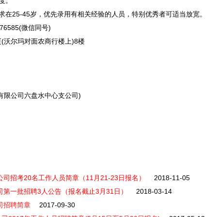
度。
25-45岁，优先录用有相关经验的人员，特别优秀者可适当放宽。
585(微信同号)
(沃尔玛对面农商行楼上)8楼
有限公司
六盘水
中心支公司)
司招考20名工作人员简章（11月21-23日报名）
2018-11-05
司第一批招聘3人公告（报名截止3月31日）
2018-03-14
司招聘简章
2017-09-30