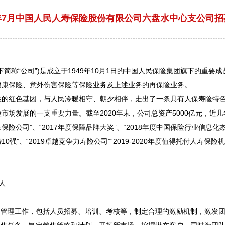
6年7月中国人民人寿保险股份有限公司六盘水中心支公司
“公司”)是成立于1949年10月1日的中国人民保险集团旗下的重要成员
健康保险、意外伤害保险等保险业务及上述业务的再保险业务。
红色基因，与人民冷暖相守、朝夕相伴，走出了一条具有人保寿险特色的
场发展的一支重要力量。截至2020年末，公司总资产5000亿元，近几年
长保险公司”、“2017年度保障品牌大奖”、“2018年度中国保险行业信息化
10强”、“2019卓越竞争力寿险公司”“2019-2020年度值得托付人寿保险
人
管理工作，包括人员招募、培训、考核等，制定合理的激励机制，激发团