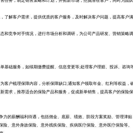
售任务，制定销售策略和计划，开拓新市场，挖掘潜在客户，同时为团队
，了解客户需求，提供优质的客户服务，及时解决客户问题，提高客户满
态和竞争对手情况，进行市场分析和调研，为公司产品研发、营销策略调
单基础服务，如续期缴费提醒、信息变更等;处理客户理赔、投诉、咨询
为客户梳理保障内容，分析保障缺口;通知客户领取年金、红利等权益，
新需求，推荐适合的保险产品和服务，促成新单销售，提高客户的保险
力的薪酬福利待遇，包括佣金、底薪、绩效、阶段方案奖励、管理津贴
险、意外身故保险、意外残疾保险、疾病医疗保险、意外医疗保险等。