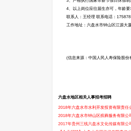
3、严格执行国家带薪节假日休假制
4、以上岗位应往届生亦可，年龄要求在
联系人：王经理 联系电话：17587876
工作地址：
六盘水
市
钟山区
江源大厦
(信息来源：中国人民人寿保险股份
六盘水地区相关人事招考招聘
2018年六盘水市水利开发投资有限责任公
2018年六盘水市钟山区殡葬服务有限公
2017年贵州三线六盘水文化传媒有限公