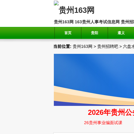
贵州163网
163贵州人事考试信息网
贵州招
首页
贵阳
遵义
当前位置:
贵州163网
>
贵州招聘吧
>
六盘