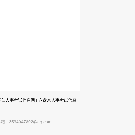
铜仁人事考试信息网
|
六盘水人事考试信息
网
4047802@qq.com