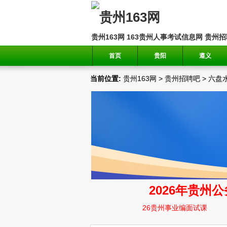
贵州163网
163贵州人事考试信息网
贵州招
首页
贵阳
遵义
当前位置:
贵州163网
>
贵州招聘吧
>
六盘