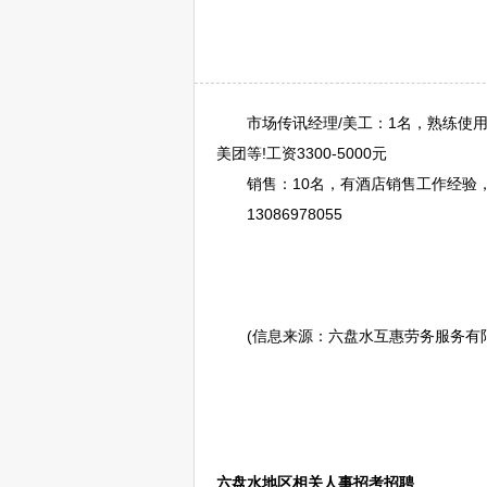
市场传讯经理/美工：1名，熟练使用P
美团等!工资3300-5000元
销售：10名，有酒店销售工作经验，
13086978055
(信息来源：
六盘水
互惠劳务服务有
六盘水地区相关人事招考招聘