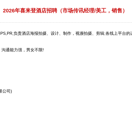
2026年喜来登酒店招聘（市场传讯经理/美工，销售）
S,PR,负责酒店海报拍摄、设计、制作，视濒拍摄、剪辑;各线上平台
沟通能力强，男女不限!
限公司)