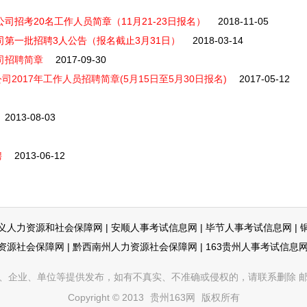
司招考20名工作人员简章（11月21-23日报名）
2018-11-05
司第一批招聘3人公告（报名截止3月31日）
2018-03-14
司招聘简章
2017-09-30
017年工作人员招聘简章(5月15日至5月30日报名)
2017-05-12
2013-08-03
聘
2013-06-12
义人力资源和社会保障网
|
安顺人事考试信息网
|
毕节人事考试信息网
|
资源社会保障网
|
黔西南州人力资源社会保障网
|
163贵州人事考试信息
企业、单位等提供发布，如有不真实、不准确或侵权的，请联系删除 邮箱：353
Copyright © 2013
贵州163网
版权所有