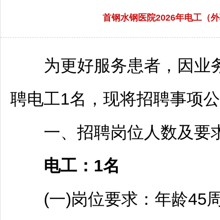
首钢水钢医院2026年电工（外
为更好服务患者，因业务
聘
电工1名，现将
招聘
事项公
一、
招聘
岗位人数及要
电工：1名
(一)岗位要求：年龄45周岁