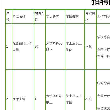
招聘
序
招聘
人
专业要
岗位名称
学历要求
学位要求
工作内容
号
数
求
依据综合
综合窗口工作
大学本科及
学士及以上
1
20
不限
人员
以上
学位
负责大厅
件等工作
统筹综窗
大学本科及
学士及以上
完善大厅
2
大厅主管
1
不限
以上
学位
统筹运营