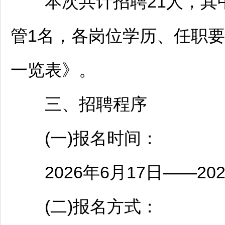
本次共计
招聘
21人，
管1名，各岗位学历、任职
一览表》。
三、
招聘
程序
(一)报名时间：
2026年6月17日——202
(二)报名方式：