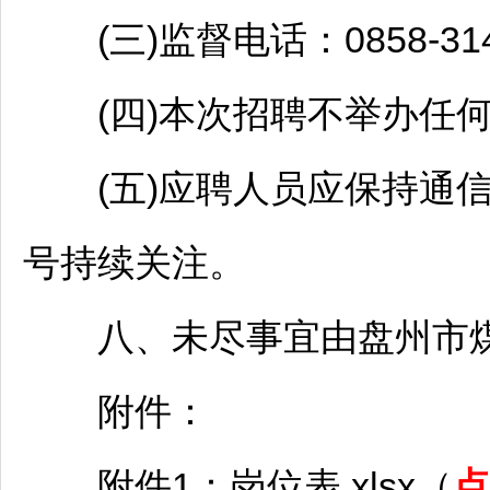
(三)监督电话：0858-314
(四)本次
招聘
不举办任何
(五)应聘人员应保持通信
号持续关注。
八、未尽事宜由盘州市煤
附件：
附件1：岗位表.xlsx（
点