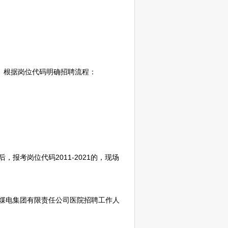
发布。根据岗位代码明确
招聘
流程：
考岗位代码2011-2021的，现场
江煤电集团有限责任公司医院
招聘
工作人