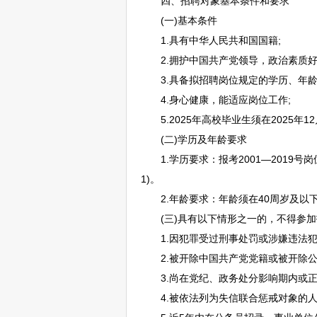
四、
招聘
对象基本条件和要求
(一)基本条件
1.具有中华人民共和国国籍;
2.拥护中国共产党领导，政治素质好
3.具备拟
招聘
岗位规定的学历、年龄
4.身心健康，能适应岗位工作;
5.2025年高校毕业生须在2025年
(二)学历及年龄要求
1.学历要求：报考2001—2019号
1)。
2.年龄要求：年龄须在40周岁及以下
(三)具有以下情形之一的，不得参加
1.因犯罪受过刑事处罚或涉嫌违法犯
2.被开除中国共产党党籍或被开除公
3.尚在党纪、政务处分影响期内或正
4.被依法列为失信联合惩戒对象的人