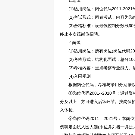
1.笔试
(1)适用岗位：岗位代码2011-2021
(2)考试形式：闭卷考试，内容为岗位
(3)合格标准：设最低控制分数线60
终止本次该岗位
招聘
。
2.面试
(1)适用岗位：所有岗位(岗位代码200
(2)考核形式：结构化面试，总分10
(3)考核内容：重点考察专业能力、
(4)入围规则
根据岗位代码，考核与录用分别按以
①岗位代码2001--2010号：通
分及以上，方可进入后续环节。按岗位
入体检。
②岗位代码2011---2021号：本
例确定面试入围人选(末位并列者一并进