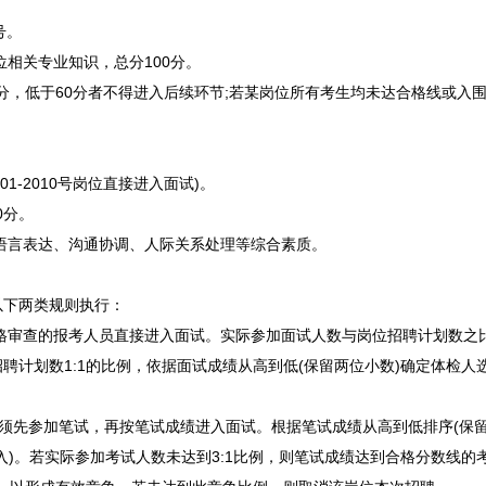
号。
相关专业知识，总分100分。
分，低于60分者不得进入后续环节;若某岗位所有考生均未达合格线或入
1-2010号岗位直接进入面试)。
0分。
语言表达、沟通协调、人际关系处理等综合素质。
下两类规则执行：
过资格审查的报考人员直接进入面试。实际参加面试人数与岗位
招聘
计划数之比
招聘
计划数1:1的比例，依据面试成绩从高到低(保留两位小数)确定体检
岗位须先参加笔试，再按笔试成绩进入面试。根据笔试成绩从高到低排序(保
入)。若实际参加考试人数未达到3:1比例，则笔试成绩达到合格分数线