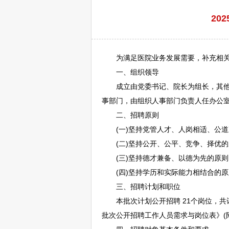
20
为满足医院业务发展需要，补充相关
一、组织领导
成立由党委书记、院长为组长，其他
事部门，由组织人事部门负责人任办公
二、
招聘
原则
(一)坚持党管人才、人岗相适、公道
(二)坚持公开、公平、竞争、择优的
(三)坚持德才兼备、以德为先的原则
(四)坚持学历和实际能力相结合的原
三、
招聘
计划和职位
本批次计划公开
招聘
21个岗位，共
批次公开
招聘
工作人员需求与岗位表》(附