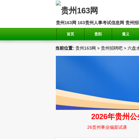
贵州163网
163贵州人事考试信息网
贵州招
首页
贵阳
遵义
当前位置:
贵州163网
>
贵州招聘吧
>
六盘