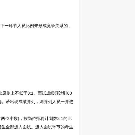
围下一环节人员比例未形成竞争关系的，
原则上不低于3:1。面试成绩须达到80
人选。若出现成绩并列，则并列人员一并进
留两位小数)，按岗位
招聘
计划数3:1的比
的考生全部进入面试。进入面试环节的考生