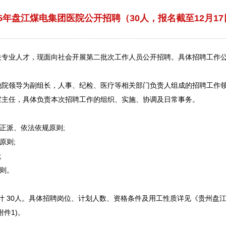
25年盘江煤电集团医院公开招聘（30人，报名截至12月17
专业人才，现面向社会开展第二批次工作人员公开
招聘
。具体
招聘
工作
院领导为副组长，人事、纪检、医疗等相关部门负责人组成的
招聘
工作
室主任，具体负责本次
招聘
工作的组织、实施、协调及日常事务。
正派、依法依规原则;
原则;
;
则。
计 30人。具体
招聘
岗位、计划人数、资格条件及用工性质详见《贵州盘江
件1)。