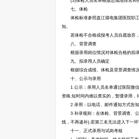
(3)体检人员名单根据总成绩排名和
七、体检
体检标准参照盘江煤电集团医院职工入
知。
若体检不合格或报考人员自愿放弃，从
八、背景调查
根据录用岗位情况对体检合格的拟录用
九、拟录用人员确定
根据综合成绩、体检及背景调查情况，
十、公示与录用
1.公示：录用人员名单通过医院微信
资格;短时间内难以查实的，暂缓录用，
2.录用：以电话、邮件通知方式告知
3.补录规则：在体检、背景调查、公
线，不再递补);若第三名无法进入下一
十一、正式录用与试岗考核