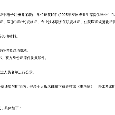
书电子注册备案表)、学位证复印件(2025年应届毕业生需提供毕业生在
执业证、医(护)师(士)资格证、专业技术职务任职资格证、住院医师规范化
等其他材料。
虚作假者取消资格。
书、双方身份证原件及复印件。
过人员名单进行公示。
公室通知的时间内，登录个人报名邮箱下载并打印《准考证》，具体考试
试，具体如下：