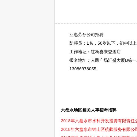
互惠劳务公司
招聘
防损员：1名，50岁以下，初中以上学历
工作地址：红桥喜来登酒店
报名地址：人民广场汇盛大厦B栋一单
13086978055
六盘水地区相关人事招考招聘
2018年六盘水市水利开发投资有限责任公
2018年六盘水市钟山区殡葬服务有限公