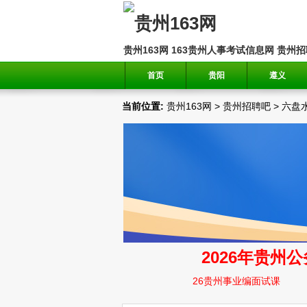
贵州163网
163贵州人事考试信息网
贵州招
首页
贵阳
遵义
当前位置:
贵州163网
>
贵州招聘吧
>
六盘