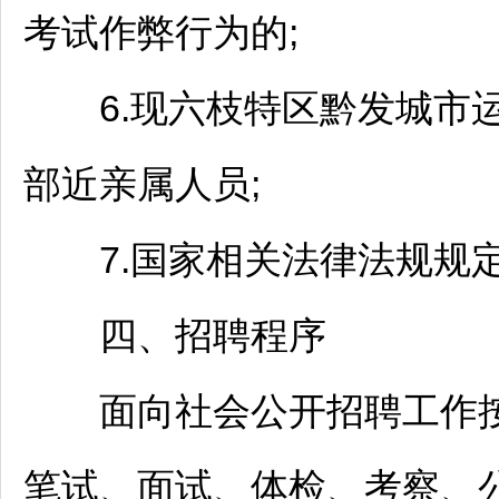
考试作弊行为的;
6.现
六枝特区
黔发城市运
部近亲属人员;
7.国家相关法律法规规
四、
招聘
程序
面向社会公开
招聘
工作
笔试、面试、体检、考察、