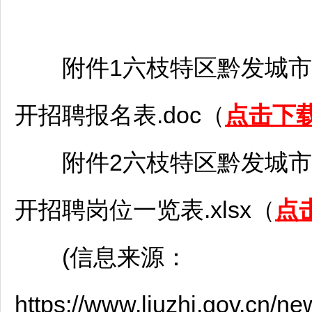
附件1
六枝特区
黔发城市
开
招聘
报名表.doc（
点击下
附件2
六枝特区
黔发城市
开
招聘
岗位一览表.xlsx（
点
(信息来源：
https://www.liuzhi.gov.cn