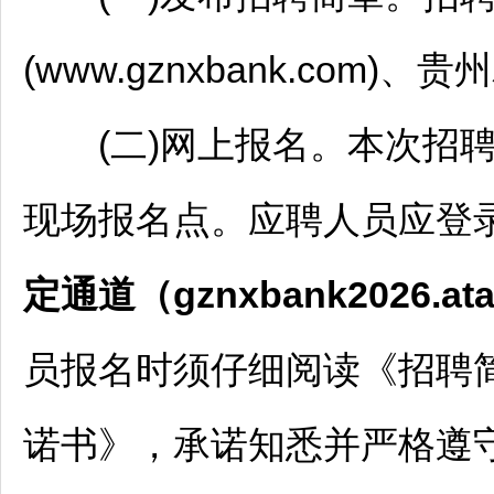
(www.gznxbank.co
(二)网上报名。本次
招
现场报名点。应聘人员应登
定通道
（
gznxbank
2026
.
at
员报名时须仔细阅读《
招聘
诺书》，承诺知悉并严格遵