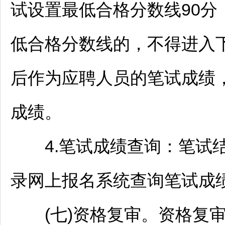
试设置最低合格分数线90
低合格分数线的，不得进入
后作为应聘人员的笔试成绩，
成绩。
4.笔试成绩查询：笔试结
录网上报名系统查询笔试成
(七)资格复审。资格复审