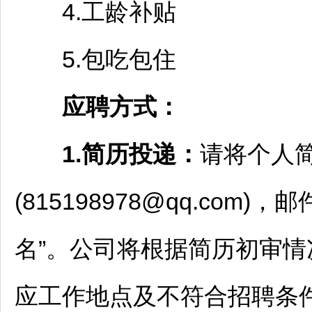
4.工龄补贴
5.包吃包住
应聘方式
：
1.简历投递
：
请将个人
(815198978@qq.co
名”。公司将根据简历初审情
应工作地点及不符合
招聘
条