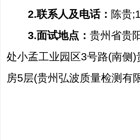
2.联系
人及
电话
：
陈贵;1
3.
面试地点
：
贵州省
贵
处小孟工业园区3号路(南侧
房5层(贵州弘波质量检测有限