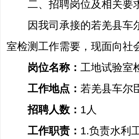
二、
招聘
岗位及相关要
因我司承接的若羌县车尔臣
室检测工作需要，现面向社
岗位名称：
工地试验室检
工作地点：
若羌县车尔
招聘
人数：
1人
工作职责
：
1.负责水利