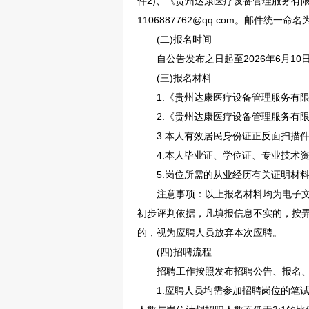
件2)、《贵州达康医疗设备管理服务有限
1106887762@qq.com。邮件统
(二)报名时间
自公告发布之日起至2026年6月10
(三)报名材料
1.《贵州达康医疗设备管理服务有限公
2.《贵州达康医疗设备管理服务有限公
3.本人有效居民身份证正反面扫描件
4.本人毕业证、学位证、专业技术资格
5.岗位所需的从业经历有关证明材
注意事项：以上报名材料均为电子文档
初步评判依据，凡填报信息不实的，按
的，视为应聘人员放弃本次应聘。
(四)
招聘
流程
招聘
工作按照发布
招聘
公告、报名
1.应聘人员均需参加
招聘
岗位的笔试