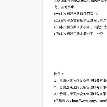
2.按国家相关规定和公司相关制度享
七、其他事项
(一)本次
招聘
不收取任何费用。
(二)资格审查贯穿
招聘
全过程，拟录
(三)本
招聘
方案有关事宜，由贵州达
(四)本次
招聘
工作本着公平、公正、
附件：
1：贵州达康医疗设备管理服务有限公
2：贵州达康医疗设备管理服务有限公
3：贵州达康医疗设备管理服务有限公司2
(信息来源：http://www.zggyct.com/ggg