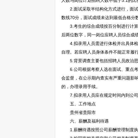
人数与岗位计划
招聘
人数不低于3:1的
2.面试采取半结构化方式进行，面试通
数线70分，面试成绩未达到最低合格分
3.考生的综合成绩按百分制进行计算：
后两位数字，同一岗位应聘人员综合成
4.拟录用人员需进行体检并出具体检
自理。若应聘人员身体条件不能正常履
5.背景调查主要包括
招聘
人员政治
6.公司根据考察人选在面试、重点考
会监督，在公示期内查实有严重问题影
的，办理录用手续。
7.拟录用人员应在规定时间内到公司
五、工作地点
贵州省
贵阳
市
六、薪酬及福利待遇
1.薪酬待遇按照公司薪酬管理制度执