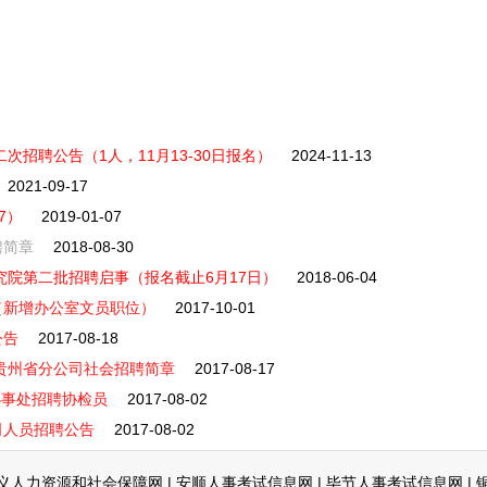
次招聘公告（1人，11月13-30日报名）
2024-11-13
2021-09-17
7）
2019-01-07
聘简章
2018-08-30
究院第二批招聘启事（报名截止6月17日）
2018-06-04
（新增办公室文员职位）
2017-10-01
公告
2017-08-18
司贵州省分公司社会招聘简章
2017-08-17
办事处招聘协检员
2017-08-02
司人员招聘公告
2017-08-02
义人力资源和社会保障网
|
安顺人事考试信息网
|
毕节人事考试信息网
|