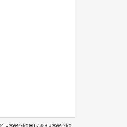
铜仁人事考试信息网
|
六盘水人事考试信息