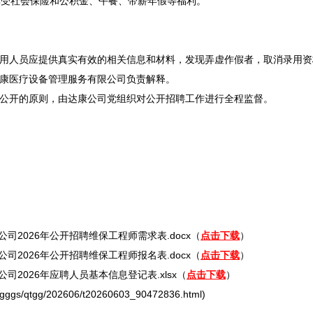
受社会保险和公积金、午餐、带薪年假等福利。
用人员应提供真实有效的相关信息和材料，发现弄虚作假者，取消录用资
康医疗设备管理服务有限公司负责解释。
公开的原则，由达康公司党组织对公开
招聘
工作进行全程监督。
司2026年公开
招聘
维保工程师需求表.docx（
点击下载
）
司2026年公开
招聘
维保工程师报名表.docx（
点击下载
）
026年应聘人员基本信息登记表.xlsx（
点击下载
）
s/qtgg/202606/t20260603_90472836.html)