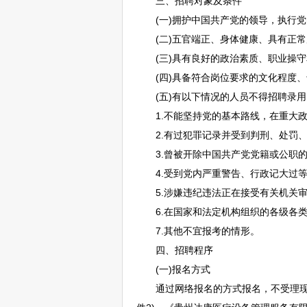
三、
招聘
对象及条件
(一)拥护中国共产党的领导，执行党
(二)五官端正、身体健康、具有正常
(三)具有良好的政治素质、职业操守
(四)具备符合岗位要求的文化程度、
(五)有以下情况的人员不得
招聘
录用
1.不能坚持党的基本路线，在重大政
2.有过犯罪记录并受到判刑、处罚、
3.曾被开除中国共产党党籍或公职的
4.受到党内严重警告、行政记大过等
5.涉嫌违纪违法正在接受有关机关审
6.在国家和法定机构组织的各级各类
7.其他不宜报考的情形。
四、
招聘
程序
(一)报名方式
通过网络报名的方式报名，不受理现场