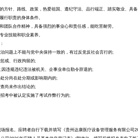
的方针、路线、政策，热爱祖国、遵纪守法、品行端正、踏实敬业、具备
履行职责的身体条件。
和团队合作精神，具备强烈的事业心和责任感，能吃苦耐劳。
专业技能和职业素养。
：
治问题上不能与党中央保持一致的，有过反党反社会言行的;
惩戒、行政拘留的;
;因违规违纪违法被机关、企
事业单位
勒令辞退的;
处分尚在处分期或影响期内的;
查尚未作出结论的;
招考中被认定实施了考试作弊行为的;
报名。应聘者自行下载并填写《贵州达康医疗设备管理服务有限公司20