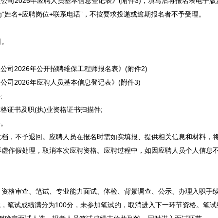
公司2026年应聘人员基本信息登记表》(附件3)，填写后将报名表电子
一命名为“姓名+应聘岗位+联系电话”，不按要求投递或逾期报名者不予受理。
日。
司2026年公开
招聘
维保工程师报名表》(附件2)
司2026年应聘人员基本信息登记表》(附件3)
;
证书及职(执)业资格证书扫描件;
料。
，不予退回。应聘人员在报名时需如实填报、提供相关信息和材料，将
弄虚作假处理，取消本次应聘资格。应聘过程中，如因应聘人员个人信息
、资格审查、笔试、专业能力面试、体检、背景调查、公示、办理入职手
，笔试成绩满分为100分，未参加笔试的，取消进入下一环节资格。笔