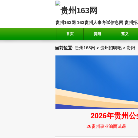
贵州163网
163贵州人事考试信息网
贵州招
首页
贵阳
遵义
当前位置:
贵州163网
>
贵州招聘吧
>
贵阳