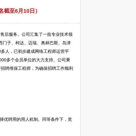
截至6月10日）
及售后服务。公司汇集了一批专业技术领
西门子、柯达、迈瑞、奥林巴斯、岛津
0多人，已初步建成网络工程师运营平
00多个会员单位的大力支持。公司秉
开
招聘
维保工程师，为确保
招聘
工作顺利
、择优聘用的用人机制。同等条件下，党