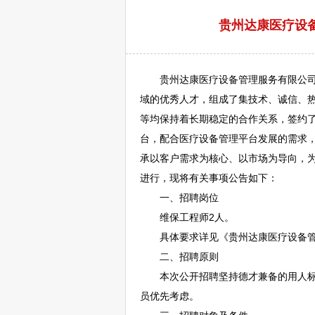
贵州达康医疗设备
贵州达康医疗设备管理服务有限公司成
域的优秀人才，组成了集技术、诚信、
等均保持着长期稳定的合作关系，签约了
台，配合医疗设备管理平台发展的需求，
承以客户需求为核心、以市场为导向，
进行，现将有关事项公告如下：
一、
招聘
岗位
维保工程师2人。
具体要求详见《贵州达康医疗设备管理
二、
招聘
原则
本次公开
招聘
坚持德才兼备的用人标
员优先考虑。