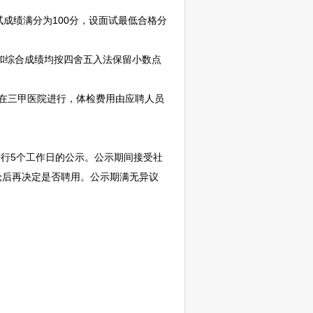
成绩满分为100分，设面试最低合格分
绩和综合成绩均按四舍五入法保留小数点
需在三甲医院进行，体检费用由应聘人员
行5个工作日的公示。公示期间接受社
论后再决定是否聘用。公示期满无异议