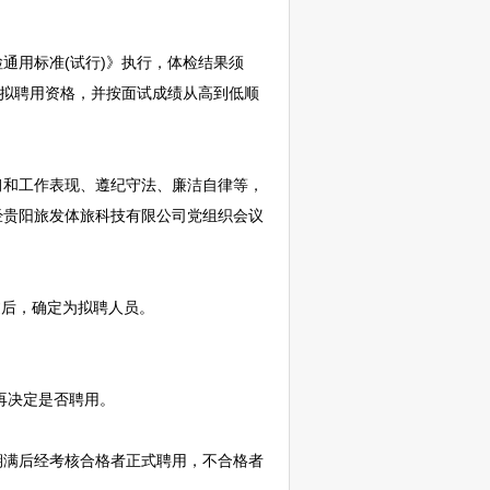
通用标准(试行)》执行，体检结果须
拟聘用资格，并按面试成绩从高到低顺
习和工作表现、遵纪守法、廉洁自律等，
经
贵阳
旅发体旅科技有限公司党组织会议
。
过后，确定为拟聘人员。
再决定是否聘用。
满后经考核合格者正式聘用，不合格者