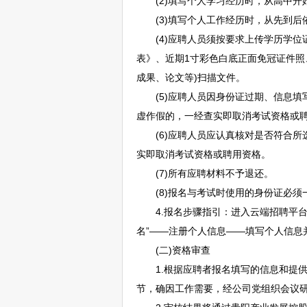
(2)填写个人学习经历时，从高中开
(3)填写个人工作经历时，从先到后
(4)应聘人员须按要求上传学历学位证
表》、近期1寸彩色白底正面免冠证件照
成果、论文等)扫描文件。
(5)应聘人员因身份证过期、信息填
虚作假的，一经查实即取消考试资格或
(6)应聘人员应认真核对是否符合所
实即取消考试资格或聘用资格。
(7)所有应聘材料不予退还。
(8)报名与考试时使用的身份证必须
4.报名步骤指引：进入云端
招聘
平台
名”——注册个人信息——填写个人信息
(二)资格审查
1.根据应聘者报名填写的信息和提供
节，确因工作需要，经公司党组织会议研