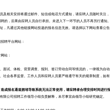
员及相关安排将通过邮件、短信或电话方式通知，请应聘人员随时关注，
招聘
的，后果由应聘人员自行承担。未进入下一环节的人员不再另行通知
址，凡通过其他链接网站投递的报名信息无效。请选择以下网站查看公告
。
端
招聘
平台网站：
方网站：
、面试、体检、背景调查、报到、签订劳动合同等情况的，一律视为自动
、社会各界监督。工作人员和应聘人员要严格遵守有关的规章制度，如有
，造成报名通道拥堵导致系统无法正常使用，请应聘者合理安排时间进行报
有限公司
招聘
工作领导小组负责解释，未尽事宜由领导小组研究确定。