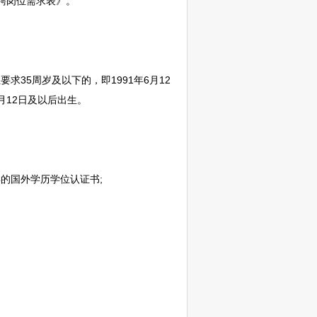
聘
岗位需求表》。
5周岁及以下的，即1991年6月12
6月12日及以后出生。
的国外学历学位认证书;