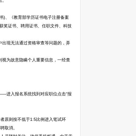
写。
书)、《教育部学历证书电子注册备案
如获奖证书、聘用证书、任职文件、科技
中出现无法通过资格审查等问题的，弄
则视为故意隐瞒个人重要信息，一经查
——进入报名系统找到对应职位点击“报
原则按不低于1:5比例进入笔试环
招聘
取消。