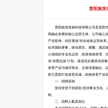
贵阳旅发
贵阳
旅发体旅科技有限公司是
贵阳
商融合发展的核心运营主体。公司核心
产业延伸、街区落地”的全链条运营体系。
站等国际赛事，联动景区、商圈、酒店
心场馆的专业化运营，统筹场地管理、
动“蓓蕾绽放”计划，推进综合素质培训
体育产业与城市商业、文旅深度融合。
助力
贵阳
打造体育名城，助推体育产业
一、
招聘
原则
坚持党管干部原则;坚持事业为先、人
制。
二、
招聘
人数及岗位