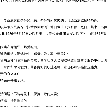
计7人，
招聘
岗位及要求详见附件《
贵阳
旅发体旅科技有限公司2026年
招
位、专业及其他条件的人员。条件特别优秀的，可适当放宽
招聘
条件。
年限及取得专业技术职称时间计算日截止于报名截止之日。其中，岗位要求3
即1986年6月12日及以后出生，岗位要求45周岁及以下的，即1981年
国共产党领导，热爱祖国;
诚信廉洁，勤勉敬业，积极进取，职业素养好;
证书及其他资格条件要求，留学归国人员需取得教育部留学服务中心出具
、写作和学习能力，具备良好的职业道德、责任心和较强抗压能力;
责的身体条件;
招聘
岗位任职要求。
治问题上不能与党中央保持一致的人员;
惩戒、行政拘留的;