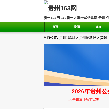
贵州163网
163贵州人事考试信息网
贵州招
首页
贵阳
遵义
当前位置:
贵州163网
>
贵州招聘吧
>
贵阳