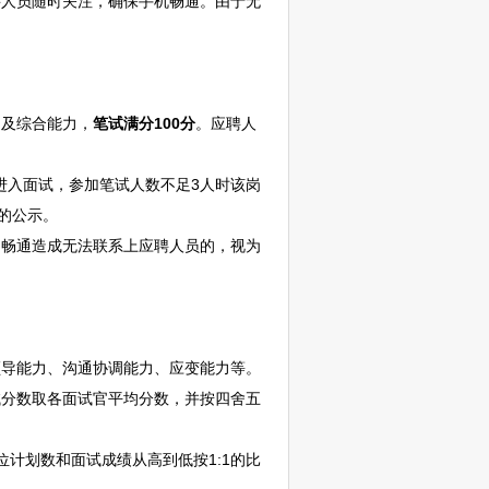
聘人员随时关注，确保手机畅通。由于无
及综合能力，
笔试满分100分
。应聘人
)进入面试，参加笔试人数不足3人时该岗
的公示。
畅通造成无法联系上应聘人员的，视为
导能力、沟通协调能力、应变能力等。
试分数取各面试官平均分数，并按四舍五
位计划数和面试成绩从高到低按1:1的比