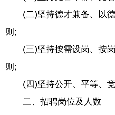
(二)坚持德才兼备、以德
则;
(三)坚持按需设岗、按
则;
(四)坚持公开、平等、竞
二、
招聘
岗位及人数