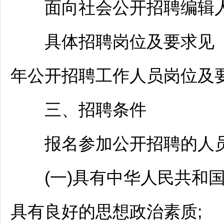
面向社会公开
招聘
编辑
具体
招聘
岗位及要求见《
年公开
招聘
工作人员岗位及要
三、
招聘
条件
报名参加公开
招聘
的人
(一)具有中华人民共和国
具有良好的思想政治素质;