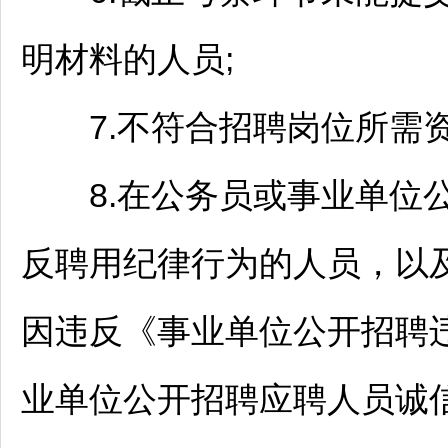
明材料的人员;
7.不符合
招聘
岗位所需资
8.在
公务员
或
事业单位
反聘用纪律行为的人员，以
因违反《
事业单位
公开
招聘
业单位
公开
招聘
应聘人员诚