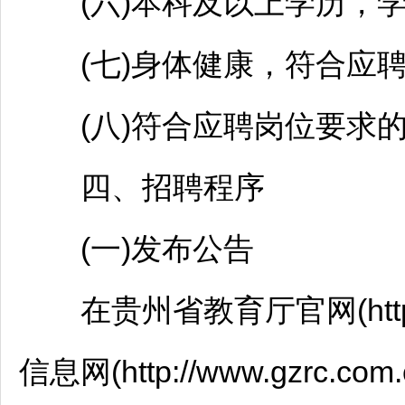
(六)本科及以上学历，学
(七)身体健康，符合应聘
(八)符合应聘岗位要求的
四、
招聘
程序
(一)发布公告
在贵州省教育厅官网(https://j
信息网(http://www.gzrc.com