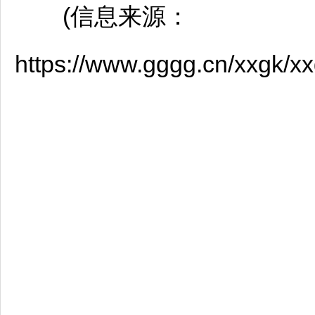
(信息来源：
https://www.gggg.cn/xxgk/