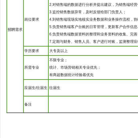
2.对销售端的数据进行分析并提出建议，为销售端经
3.监控销售数据异常，及时反馈给部门负责人；
岗位要求
4.到销售端现场实地核实业务数据和业务操作流程，
5.负责销售端客户台账的日常管理，更新客户合作信
招聘
需求
6.负责销售端数据资料的整理和业务资料的收集、完
7.定期与财务、销售人员、客户进行对账，监测整理
学历要求
大专及以上
不限专业；
所需专业
统计、市场营销相关专业优先；
有商超数据统计经验着优先
应届生/往届生
往届生
备注