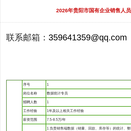
2026年贵阳市国有企业销售
联系邮箱：
359641359@qq.com
序号
1
岗位名称
数据统计专员
招聘
人数
1
工作经验
1年及以上相关工作经验
薪资范围
7.5-8.5万/年
1.负责销售端数据（销量、回款、库存等）的统计、