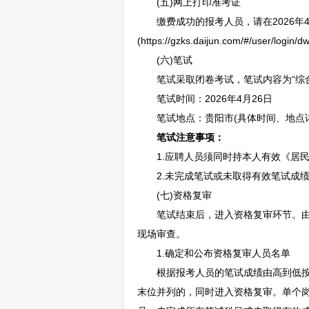
(五)网上打印准考证
缴费成功的报考人员，请在2026年4月
(https://gzks.daijun.com/#/use
(六)笔试
笔试采取闭卷考试，笔试内容为“综合能
笔试时间：2026年4月26日
笔试地点：
贵阳
市(具体时间、地点
笔试注意事项：
1.应聘人员须同时持本人有效《居民
2.未完成笔试或未取得有效笔试成绩
(七)资格复审
笔试结束后，进入资格复审环节。由省
现场审查。
1.确定和公布资格复审人员名单
根据报考人员的笔试成绩由高到低按单
末位并列的，同时进入资格复审。单个岗