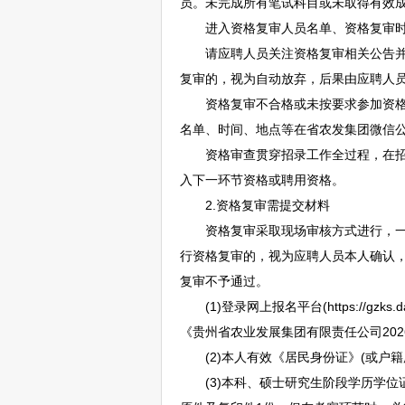
员。未完成所有笔试科目或未取得有效
进入资格复审人员名单、资格复审时
请应聘人员关注资格复审相关公告并保
复审的，视为自动放弃，后果由应聘人
资格复审不合格或未按要求参加资格复
名单、时间、地点等在省农发集团微信
资格审查贯穿招录工作全过程，在招录
入下一环节资格或聘用资格。
2.资格复审需提交材料
资格复审采取现场审核方式进行，一般
行资格复审的，视为应聘人员本人确认
复审不予通过。
(1)登录网上报名平台(https://gzks.daij
《贵州省农业发展集团有限责任公司2026
(2)本人有效《居民身份证》(或户籍
(3)本科、硕士研究生阶段学历学位证