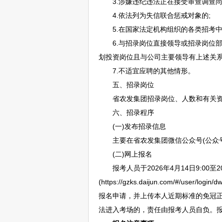
3.涉嫌违纪违法正在接受审查调查尚
4.依法列为失信联合惩戒对象的;
5.在国家法定机构组织的各类招考中
6.与招录岗位直接领导或招录岗位部
划投资岗位且与公司主要领导有上述关系
7.不适宜应聘的其他情形。
五、招录岗位
省农发集团招录岗位、人数和有关资格和
六、招录程序
(一)发布招录信息
主要在省农发集团微信公众号(公众号名称：
(二)网上报名
报考人员于2026年4月14日9:00至20
(https://gzks.daijun.com/#/use
报名申请，并上传本人近期标准的免冠正面
法进入考场的，责任由报考人员自负。