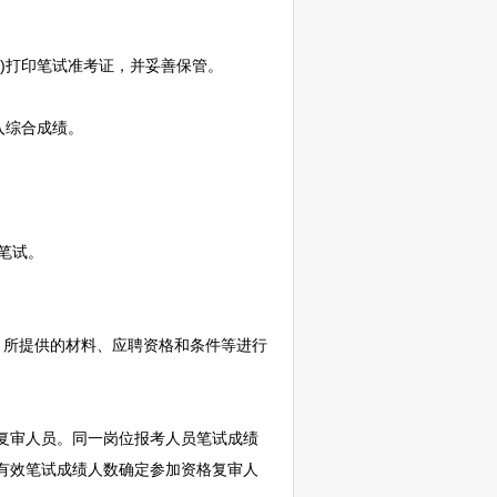
%2Bolcdarw)打印笔试准考证，并妥善保管。
入综合成绩。
笔试。
所提供的材料、应聘资格和条件等进行
复审人员。同一岗位报考人员笔试成绩
得有效笔试成绩人数确定参加资格复审人