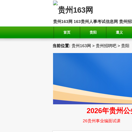
贵州163网
163贵州人事考试信息网
贵州招
首页
贵阳
遵义
当前位置:
贵州163网
>
贵州招聘吧
>
贵阳