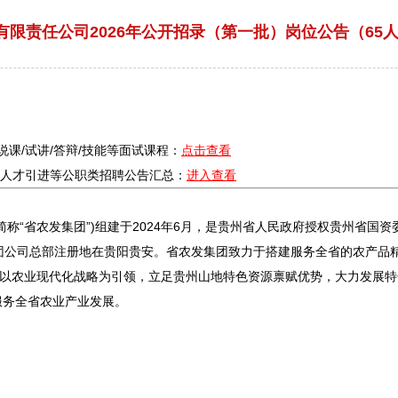
限责任公司2026年公开招录（第一批）岗位公告（65人，
/说课/试讲/答辩/技能等面试课程：
点击查看
疗/人才引进等公职类
招聘
公告汇总：
进入查看
“省农发集团”)组建于2024年6月，是贵州省人民政府授权贵州省国资
团公司总部注册地在
贵阳
贵安。省农发集团致力于搭建服务全省的农产品
，以农业现代化战略为引领，立足贵州山地特色资源禀赋优势，大力发展
服务全省农业产业发展。