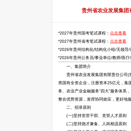
贵州省农业发展集团有
*2027年贵州国考笔试课程：
点击查看
*2027年贵州省考笔试课程：
点击查看
*2026年贵州结构化/结构化小组/无领导
*2026年贵州
公务员
/
事业单位
/
教师
/医
一、集团简介
贵州省农业发展集团有限责任公司(简称
类国有全资企业，注册资本25亿元，集
务、农业产业金融服务“四大”服务体系
整合优势资源，发挥协同效应，更好地
二、招录原则
(一)坚持党管干部、党管人才原则
(二)坚持德才兼备、人岗相适原则