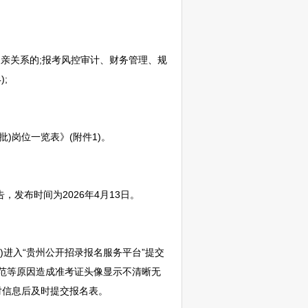
亲关系的;报考风控审计、财务管理、规
;
)岗位一览表》(附件1)。
，发布时间为2026年4月13日。
z%2Bolcdarw)进入“贵州公开招录报名服务平台”提交
不规范等原因造成准考证头像显示不清晰无
对信息后及时提交报名表。