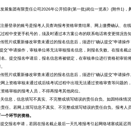
集团有限责任公司2026年公开招录(第一批)岗位一览表》(附件1)，
注册登录的账号是报考人员查询报考资格审查结果、网上缴费确认、在线
试过程中变更手机号的，须及时通过本方案公布的联系电话将变更情况告
照片或重新修改审查未通过的报名信息后，须进行“确认提交”申请操作，
交”申请操作，审核单位将无法审核报名信息，则报名失败。在报名截止时间(即
报名。提交报名申请后，报名信息将被锁定，在审核单位进行资格初审前
请。
传照片或重新修改审查未通过的报名信息后，须进行“确认提交”申请操作
致网上资格审核未通过或后续考试过程中出现无法通过资格审查等问题的
过资格审核的报考人员，不得再报考其他岗位。
关信息，信息填写不真实、不完整或填写错误的责任自负。如因特殊情况
关责任。若网上填写信息不真实、不完整或填写错误的责任自负。报考人
下一个环节的
资格。
提交报名申请，若因在报名截止最后一天扎堆报考引起网络堵塞或延迟而