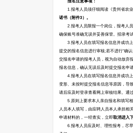
报名注意事项：
1.报考人员须仔细阅读《贵州省农业发展
诺书（附件3）
。
2.报考人员限报一个岗位，报考人员
确保账号准确无误并妥善保管。招录考
3.报考人员在填写报名信息并成功上传
提交的报名信息进行审核;若不进行“确认提
交报名申请的报考人员，视为自动放弃
报名信息，确认无误后及时提交报名申
4.报考人员在填写报名信息并成功上
变形、未按时提交报名信息等原因，导
请后应及时登录查看网上审核结果。通
5.原则上要求本人亲自报名和填写相
人员本人填写，由应聘人员本人承担相
申请材料的，一经查实，立即
取消进入
6.报考人员应及时、理性报考，尽早