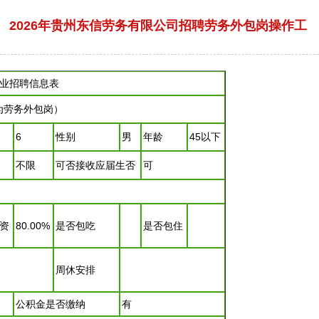
2026年贵州东信劳务有限公司招聘劳务外包岗操作工
业
招聘
信息表
为劳务外包岗）
6
性别
男
年龄
45以下
不限
可否接收应届生否
可
）
资
80.00%
是否包吃
是否包住
周休安排
公积金是否缴纳
有