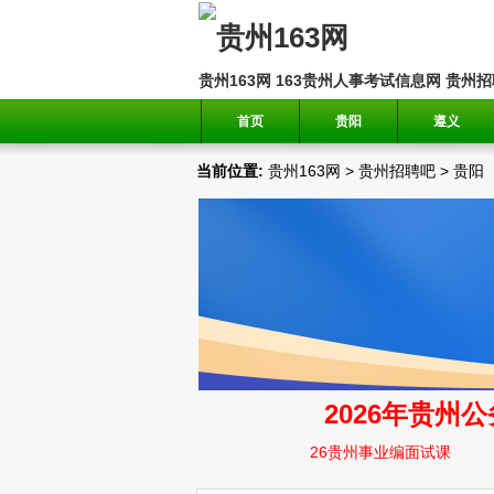
贵州163网
163贵州人事考试信息网
贵州招
首页
贵阳
遵义
当前位置:
贵州163网
>
贵州招聘吧
>
贵阳