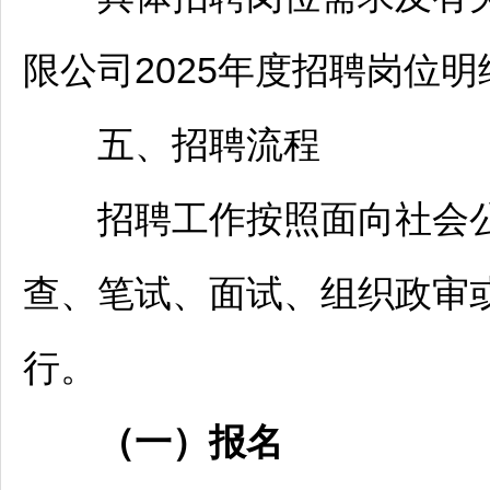
限公司2025年度
招聘
岗位明
五、
招聘
流程
招聘
工作按照面向社会
查、笔试、面试、组织政审
行。
（
一）
报名