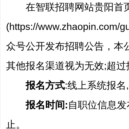
在智联
招聘
网站
贵阳
首
(https://www.zhaopin.com/
众号公开发布
招聘
公告，本
其他报名渠道视为无效;超
报名方式
:线上系统报名
报名时间:
自职位信息发布
止。