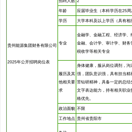
招聘
人数
2
年龄
应届毕业生（本科学历在25周
学历
大学本科及以上学历（具有相
金融学、金融工程、经济学、
专业
金融、会计学、审计学、财务
贵州能源集团财务有限公司
税收学等相关专业
2025年公开
招聘
岗位表
身体健康，服从岗位调剂，沟
履历及其
强，团队意识强，具有担当精
他相关要
苦钻研精神，具备一定的总结
求
文字表达能力，持有相关职业
格优先。
政治面貌
不限
工作地点
贵州省
贵阳
市