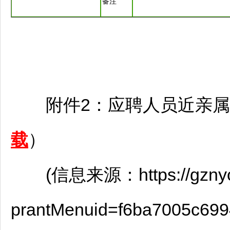
备注
附件2：应聘人员近亲属关系
载
）
(信息来源：https://gznycw.z
prantMenuid=f6ba7005c699