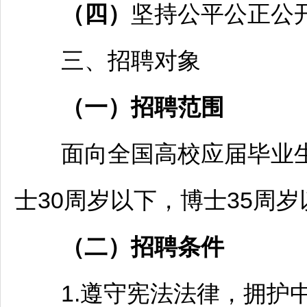
（四）
坚持公平公正公
三、
招聘
对象
（一）
招聘
范围
面向全国高校应届毕业
士30周岁以下，博士35周岁
（二）
招聘
条件
1.遵守宪法法律，拥护中